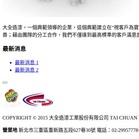
大全造漆，一個典範領導的企業，這個典範建立在“視客戶為
善；藉由團隊的分工合作，我們不僅達到最高標準的客戶滿意
最新消息
最新消息 1
最新消息 2
COPYRIGHT © 2015 大全造漆工業股份有限公司 TAI CHUAN PA
營業地
新北市三重區重新路五段627巷30號 電話：02-29957778~9 傳真：02