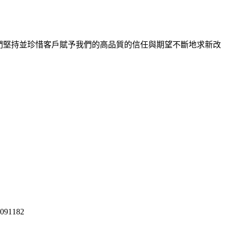
們堅持並珍惜客戶賦予我們的高品質的信任與期望不斷地求新改
091182