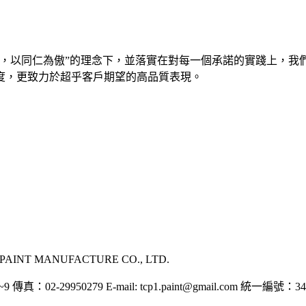
寶，以同仁為傲”的理念下，並落實在對每一個承諾的實踐上，我
度，更致力於超乎客戶期望的高品質表現。
INT MANUFACTURE CO., LTD.
-29950279 E-mail: tcp1.paint@gmail.com 統一編號：34